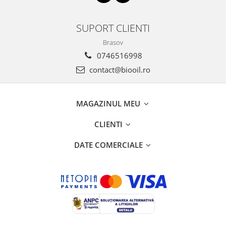
SUPORT CLIENTI
Brasov
0746516998
contact@biooil.ro
MAGAZINUL MEU
CLIENTI
DATE COMERCIALE