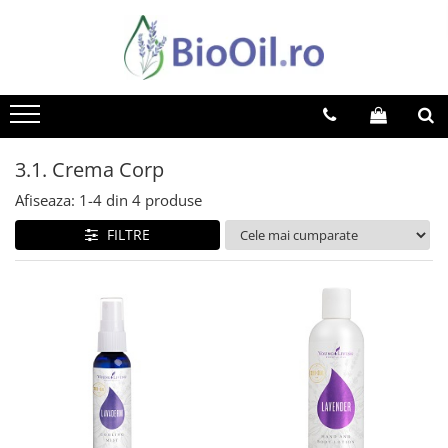
3.1. Crema Corp
Afiseaza:
1-
4
din
4
produse
FILTRE