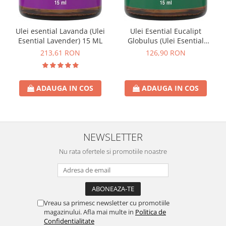
Ulei esential Lavanda (Ulei
Ulei Esential Eucalipt
Esential Lavender) 15 ML
Globulus (Ulei Esential
Eucalyptus Globulus) 15 ML
213,61 RON
126,90 RON
ADAUGA IN COS
ADAUGA IN COS
NEWSLETTER
Nu rata ofertele si promotiile noastre
Vreau sa primesc newsletter cu promotiile
magazinului. Afla mai multe in
Politica de
Confidentialitate