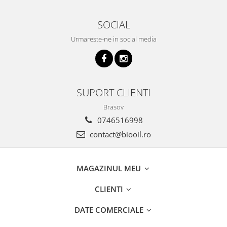
SOCIAL
Urmareste-ne in social media
SUPORT CLIENTI
Brasov
0746516998
contact@biooil.ro
MAGAZINUL MEU
CLIENTI
DATE COMERCIALE