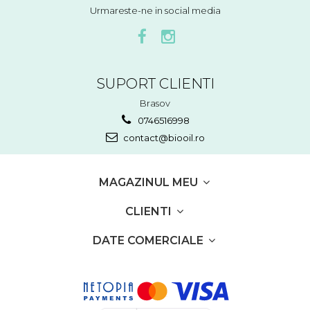
Urmareste-ne in social media
SUPORT CLIENTI
Brasov
0746516998
contact@biooil.ro
MAGAZINUL MEU
CLIENTI
DATE COMERCIALE