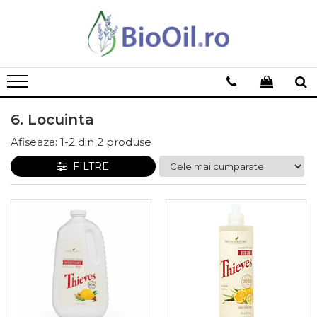
6. Locuinta
Afiseaza:
1-
2
din
2
produse
FILTRE