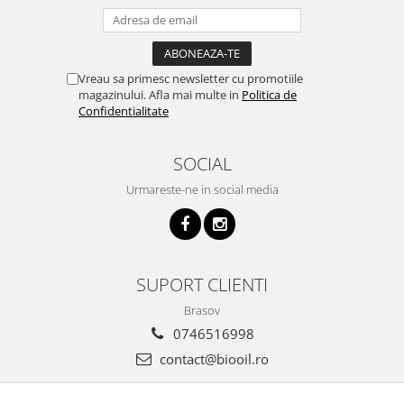
Vreau sa primesc newsletter cu promotiile
magazinului. Afla mai multe in
Politica de
Confidentialitate
SOCIAL
Urmareste-ne in social media
SUPORT CLIENTI
Brasov
0746516998
contact@biooil.ro