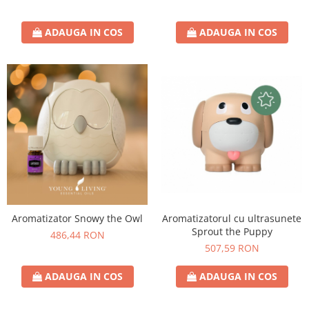
ADAUGA IN COS
ADAUGA IN COS
Aromatizator Snowy the Owl
Aromatizatorul cu ultrasunete
Sprout the Puppy
486,44 RON
507,59 RON
ADAUGA IN COS
ADAUGA IN COS