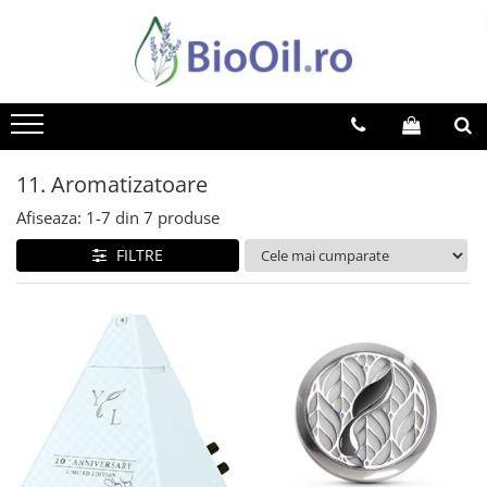
11. Aromatizatoare
Afiseaza:
1-
7
din
7
produse
FILTRE