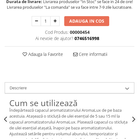
Durata de livrare:
Livrarea produselor "In Stoc" se face in 24 de ore!
Livrarea produselor "La comanda" se va face intre 7-9 zile lucratoare.
ADAUGA IN COS
Cod Produs:
00000454
Ai nevoie de ajutor?
0746516998
Adauga la Favorite
Cere informatii
Descriere
Cum se utilizează
Îndepărtează capacul aromatizatorului AromaLux de pe baza
acestuia. Atașează o sticluță de ulei esențial de 5 sau 15 ml la
capacul aromatizatorului AromaLux. Plasează capacul cu sticluța
de ulei esențial atașată, înapoi pe baza aromatizatorului.
Ajustează setările pentru volumul aburului, temporizator și