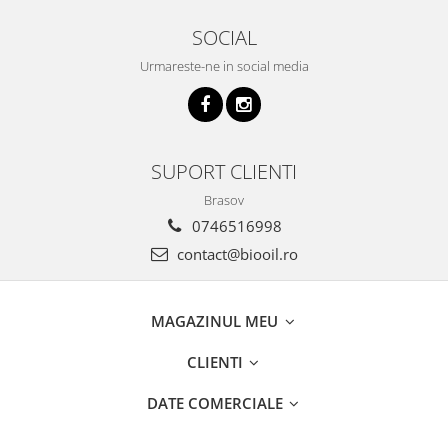
SOCIAL
Urmareste-ne in social media
SUPORT CLIENTI
Brasov
0746516998
contact@biooil.ro
MAGAZINUL MEU
CLIENTI
DATE COMERCIALE