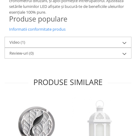
cronometrul difuzării, și apoi pornește întrerupătorul. Ajustează
setările luminilor LED afișate și bucură-te de beneficiile uleiurilor
esențiale 100% pure.
Produse populare
Informatii conformitate produs
Video
(1)
Review-uri
(0)
PRODUSE SIMILARE