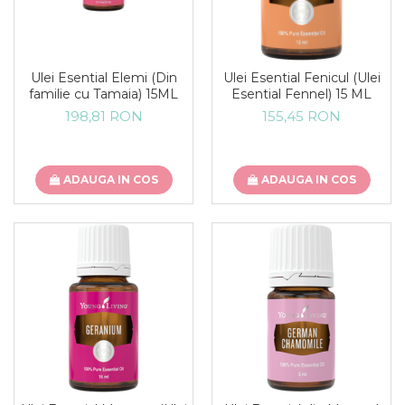
Ulei Esential Elemi (Din
Ulei Esential Fenicul (Ulei
familie cu Tamaia) 15ML
Esential Fennel) 15 ML
198,81 RON
155,45 RON
ADAUGA IN COS
ADAUGA IN COS