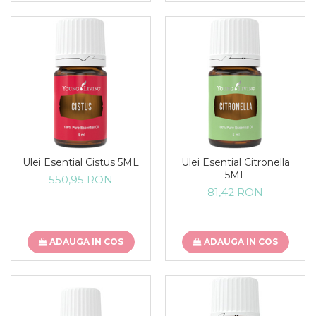
Ulei Esential Cistus 5ML
Ulei Esential Citronella
5ML
550,95 RON
81,42 RON
ADAUGA IN COS
ADAUGA IN COS