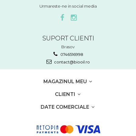
Urmareste-ne in social media
SUPORT CLIENTI
Brasov
0746516998
contact@biooil.ro
MAGAZINUL MEU
CLIENTI
DATE COMERCIALE