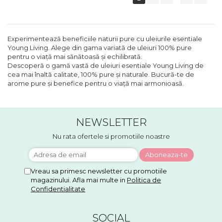
Experimentează beneficiile naturii pure cu uleiurile esentiale
Young Living. Alege din gama variată de uleiuri 100% pure
pentru o viață mai sănătoasă și echilibrată.
Descoperă o gamă vastă de uleiuri esentiale Young Living de
cea mai înaltă calitate, 100% pure și naturale. Bucură-te de
arome pure și benefice pentru o viață mai armonioasă.
NEWSLETTER
Nu rata ofertele si promotiile noastre
Vreau sa primesc newsletter cu promotiile
magazinului. Afla mai multe in
Politica de
Confidentialitate
SOCIAL