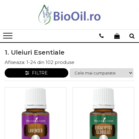
1. Uleiuri Esentiale
Afiseaza:
1-
24
din
102
produse
FILTRE