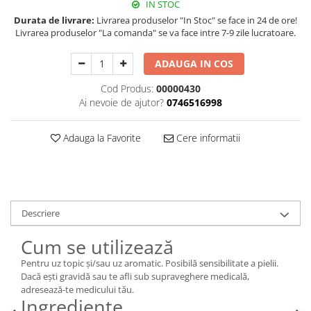
IN STOC
Durata de livrare:
Livrarea produselor "In Stoc" se face in 24 de ore!
Livrarea produselor "La comanda" se va face intre 7-9 zile lucratoare.
ADAUGA IN COS
Cod Produs:
00000430
Ai nevoie de ajutor?
0746516998
Adauga la Favorite
Cere informatii
Descriere
Cum se utilizează
Pentru uz topic și/sau uz aromatic. Posibilă sensibilitate a pielii.
Dacă ești gravidă sau te afli sub supraveghere medicală,
adresează-te medicului tău.
Ingrediente