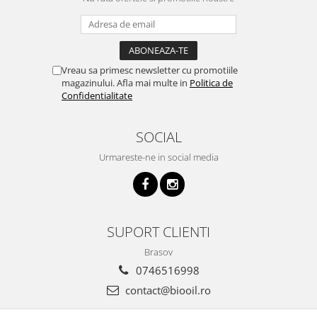
Vreau sa primesc newsletter cu promotiile
magazinului. Afla mai multe in
Politica de
Confidentialitate
SOCIAL
Urmareste-ne in social media
SUPORT CLIENTI
Brasov
0746516998
contact@biooil.ro