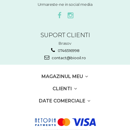
Urmareste-ne in social media
SUPORT CLIENTI
Brasov
0746516998
contact@biooil.ro
MAGAZINUL MEU
CLIENTI
DATE COMERCIALE