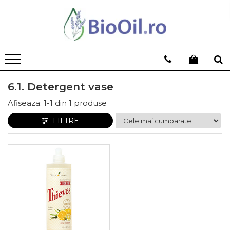
6.1. Detergent vase
Afiseaza:
1-
1
din
1
produse
FILTRE