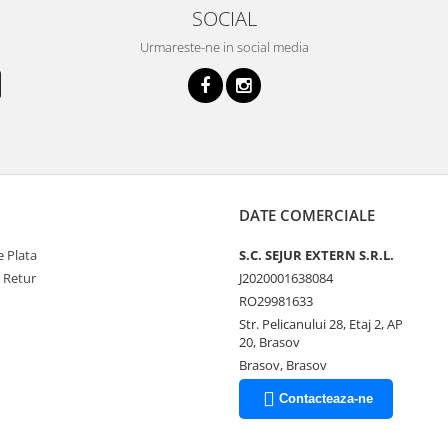
SOCIAL
Urmareste-ne in social media
DATE COMERCIALE
 Plata
S.C. SEJUR EXTERN S.R.L.
e Retur
J2020001638084
RO29981633
Str. Pelicanului 28, Etaj 2, AP
20, Brasov
Brasov, Brasov
Contacteaza-ne