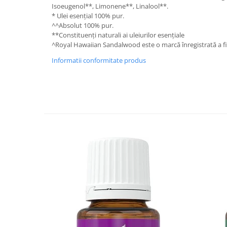
Isoeugenol**, Limonene**, Linalool**.
* Ulei esențial 100% pur.
^^Absolut 100% pur.
**Constituenți naturali ai uleiurilor esențiale
^Royal Hawaiian Sandalwood este o marcă înregistrată a f
Informatii conformitate produs