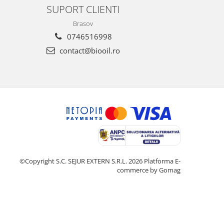
SUPORT CLIENTI
Brasov
0746516998
contact@biooil.ro
©Copyright S.C. SEJUR EXTERN S.R.L. 2026
Platforma E-
commerce by Gomag