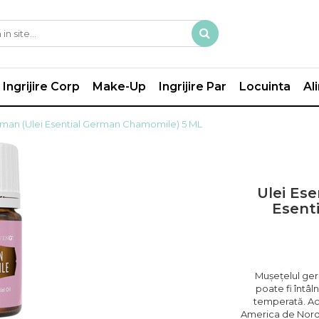
Ingrijire Corp
Make-Up
Ingrijire Par
Locuinta
Al
erman (Ulei Esential German Chamomile) 5 ML
Ulei Ese
Esent
Mușețelul ger
poate fi întâl
temperată. Ace
America de Nord 