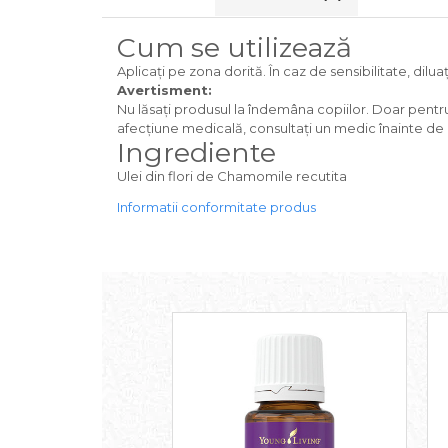
Cum se utilizează
Aplicaţi pe zona dorită. În caz de sensibilitate, dilu
Avertisment:
Nu lăsați produsul la îndemâna copiilor. Doar pentru
afecţiune medicală, consultaţi un medic înainte de u
Ingrediente
Ulei din flori de Chamomile recutita
Informatii conformitate produs