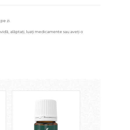
pe zi.
avidă, alăptaţi, luaţi medicamente sau aveţi o