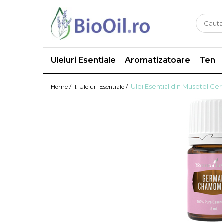
Uleiuri Esentiale
Aromatizatoare
Ten
Ulei Esential din Musetel G
Home /
1. Uleiuri Esentiale /