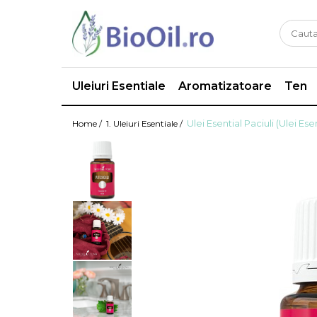
Uleiuri Esentiale
Aromatizatoare
Ten
Ulei Esential Paciuli (Ulei Ese
Home /
1. Uleiuri Esentiale /