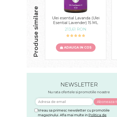
Produse similare
Ulei esential Lavanda (Ulei
Esential Lavender) 15 ML
213,61 RON
ADAUGA IN COS
NEWSLETTER
Nu rata ofertele si promotiile noastre
Vreau sa primesc newsletter cu promotiile
magazinului. Afla mai multe in
Politica de