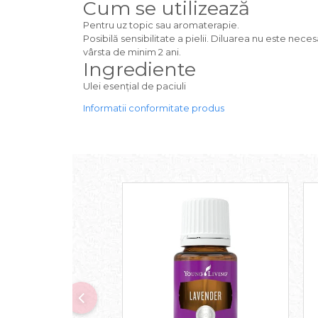
Cum se utilizează
Pentru uz topic sau aromaterapie.
Posibilă sensibilitate a pielii. Diluarea nu este nece
vârsta de minim 2 ani.
Ingrediente
Ulei esențial de paciuli
Informatii conformitate produs