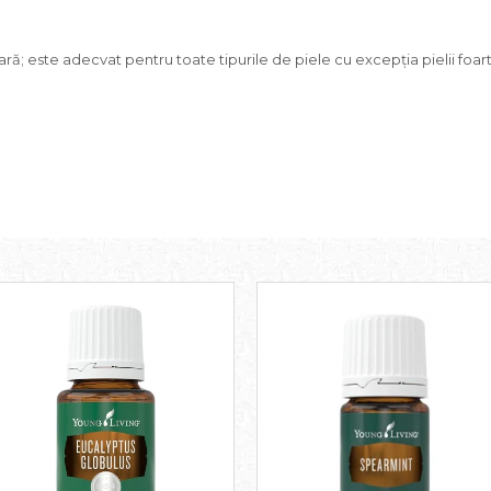
sară; este adecvat pentru toate tipurile de piele cu excepţia pielii foart