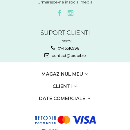
Urmareste-ne in social media
SUPORT CLIENTI
Brasov
0746516998
contact@biooil.ro
MAGAZINUL MEU
CLIENTI
DATE COMERCIALE