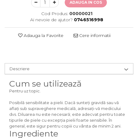
ADAUGA IN COS
Cod Produs:
00000021
Ai nevoie de ajutor?
0746516998
Adauga la Favorite
Cere informatii
Descriere
Cum se utilizează
Pentru uz topic.
Posibilă sensibilitate a pielii. Dacă sunteți gravidă sau vă
aflați sub supraveghere medicală, adresați-vă medicului
dvs. Diluarea nu este necesară; este adecvat pentru toate
tipurile de piele cu excepţia pielii foarte sensibile. În
general, este sigur pentru copiii cu vârsta de minim 2 ani.
Ingrediente