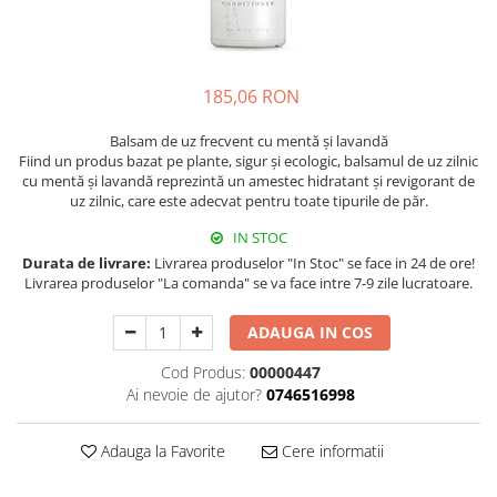
185,06 RON
Balsam de uz frecvent cu mentă și lavandă
Fiind un produs bazat pe plante, sigur și ecologic, balsamul de uz zilnic
cu mentă și lavandă reprezintă un amestec hidratant și revigorant de
uz zilnic, care este adecvat pentru toate tipurile de păr.
IN STOC
Durata de livrare:
Livrarea produselor "In Stoc" se face in 24 de ore!
Livrarea produselor "La comanda" se va face intre 7-9 zile lucratoare.
ADAUGA IN COS
Cod Produs:
00000447
Ai nevoie de ajutor?
0746516998
Adauga la Favorite
Cere informatii