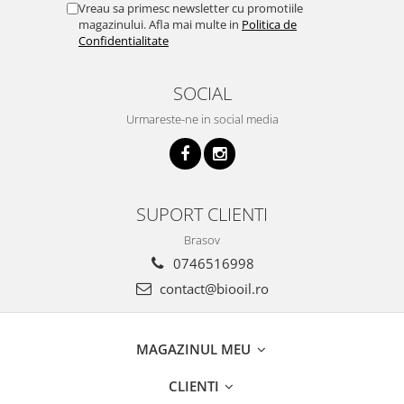
Vreau sa primesc newsletter cu promotiile
magazinului. Afla mai multe in
Politica de
Confidentialitate
SOCIAL
Urmareste-ne in social media
SUPORT CLIENTI
Brasov
0746516998
contact@biooil.ro
MAGAZINUL MEU
CLIENTI