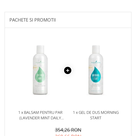
PACHETE SI PROMOTII
1 x BALSAM PENTRU PAR
1 x GEL DE DUS MORNING
(LAVENDER MINT DAILY
START
CONDITIONER)
354,26 RON