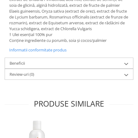
soia de glicină, algină hidrolizată, extract de fructe de palmier
Elaeis guineensis, Oryza sativa (extract de orez), extract de fructe
de Lycium barbarum, Rosmarinus officinalis (extract de frunze de
rozmarin), extract de Equisetum arvense, extract de rădăcini de
Yucca schidigera, extract de Chlorella Vulgaris
† Ulei esențial 100% pur
Conține ingrediente cu porumb, soia și cocos/palmier
Informatii conformitate produs
Beneficii
Review-uri
(0)
PRODUSE SIMILARE