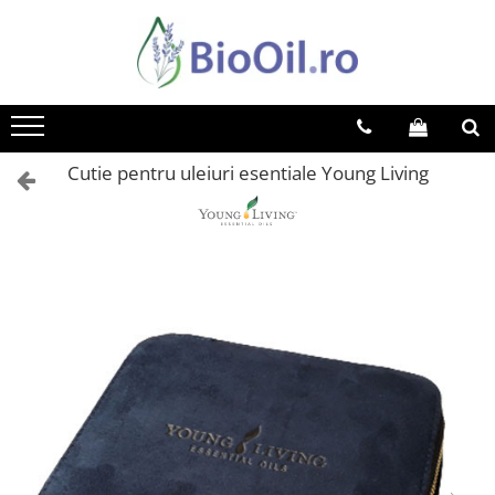
Cutie pentru uleiuri esentiale Young Living