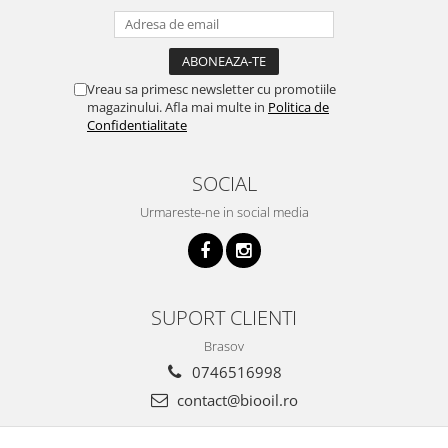
Vreau sa primesc newsletter cu promotiile
magazinului. Afla mai multe in
Politica de
Confidentialitate
SOCIAL
Urmareste-ne in social media
SUPORT CLIENTI
Brasov
0746516998
contact@biooil.ro