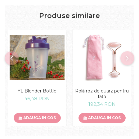
Produse similare
YL Blender Bottle
Rolă roz de quarz pentru
față
46,48 RON
192,34 RON
ADAUGA IN COS
ADAUGA IN COS