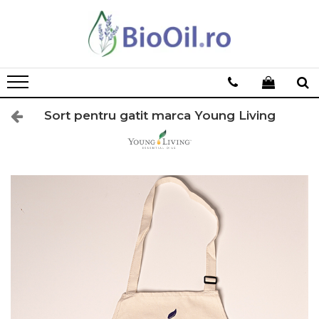
Sort pentru gatit marca Young Living