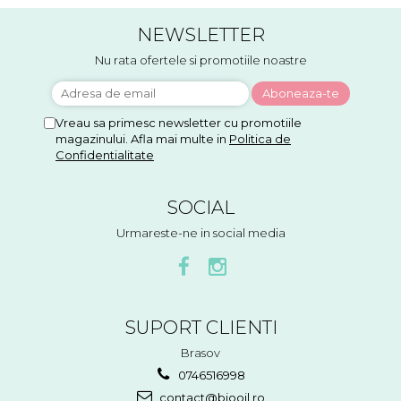
NEWSLETTER
Nu rata ofertele si promotiile noastre
Vreau sa primesc newsletter cu promotiile
magazinului. Afla mai multe in
Politica de
Confidentialitate
SOCIAL
Urmareste-ne in social media
SUPORT CLIENTI
Brasov
0746516998
contact@biooil.ro