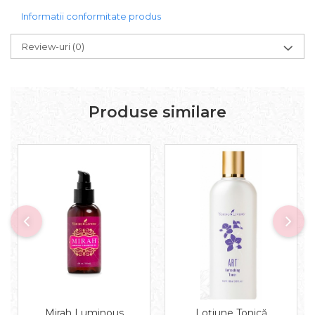
Informatii conformitate produs
Review-uri
(0)
Produse similare
Mirah Luminous
Loțiune Tonică