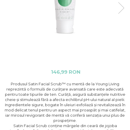
146,99 RON
Produsul Satin Facial Scrub™ cu mentă de la Young Living
reprezintă o formulă de curățare avansată care este adecvată
pentru toate tipurile de ten. Curăță, asigură substanțele nutritive
cheie și stimulează fără a afecta echilibrul pH-ului natural al pielii.
Ingredientele sigure, bogate în uleiuri exfoliază și revitalizează în
mod delicat tenul pentru un aspect mai proaspăt și mai catifelat,
iar mirosul revigorant de mentă vă conferă senzația unui plus de
prospețime.
Satin Facial Scrub conține mărgele din ceară de jojoba