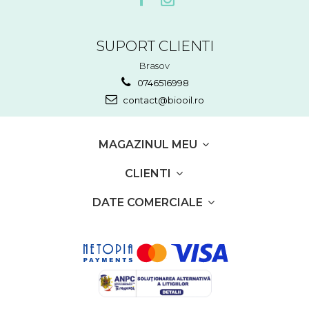
SUPORT CLIENTI
Brasov
0746516998
contact@biooil.ro
MAGAZINUL MEU
CLIENTI
DATE COMERCIALE