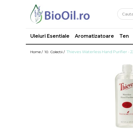
Uleiuri Esentiale
Aromatizatoare
Ten
Thieves Waterless Hand Purifier - 
Home /
10. Colectii /