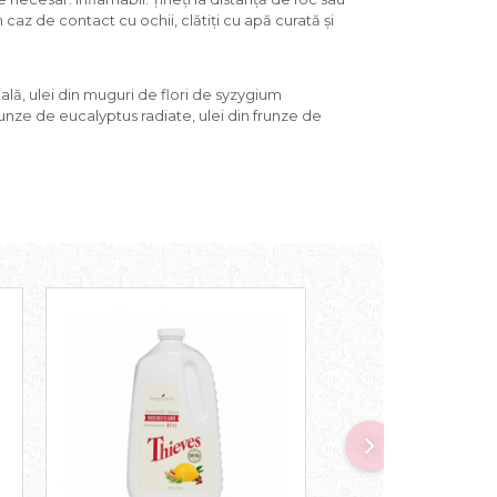
n caz de contact cu ochii, clătiţi cu apă curată şi
lă, ulei din muguri de flori de syzygium
runze de eucalyptus radiate, ulei din frunze de