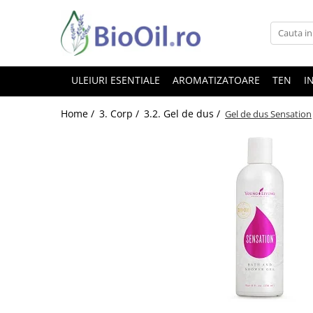
ULEIURI ESENTIALE
AROMATIZATOARE
TEN
I
Home /
3. Corp /
3.2. Gel de dus /
Gel de dus Sensation