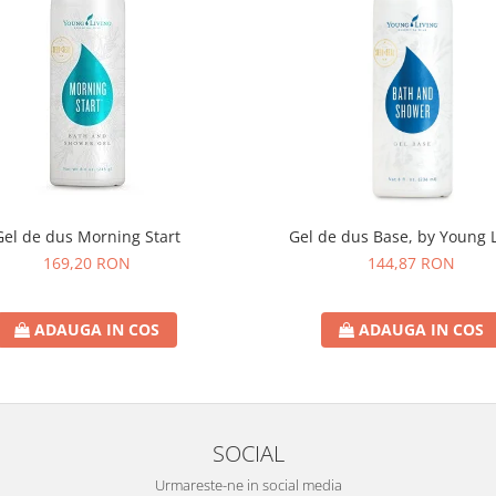
Gel de dus Morning Start
Gel de dus Base, by Young L
169,20 RON
144,87 RON
ADAUGA IN COS
ADAUGA IN COS
SOCIAL
Urmareste-ne in social media