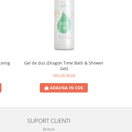
iving
Gel de dus (Dragon Time Bath & Shower
G
Gel)
185,06 RON
ADAUGA IN COS
SUPORT CLIENTI
Brasov