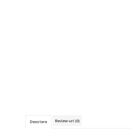
Review-uri
(0)
Descriere