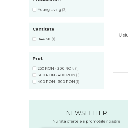
Young Living
(3)
Cantitate
Ulei
944 ML
(1)
Pret
250 RON - 300 RON
(1)
300 RON - 400 RON
(1)
400 RON - 500 RON
(1)
NEWSLETTER
Nu rata ofertele si promotiile noastre