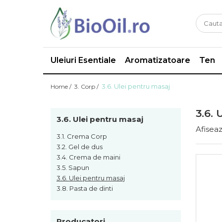
Uleiuri Esentiale
Aromatizatoare
Ten
3.6. Ulei pentru masaj
Home /
3. Corp /
3.6. 
3.6. Ulei pentru masaj
Afiseaz
3.1. Crema Corp
3.2. Gel de dus
3.4. Crema de maini
3.5. Sapun
3.6. Ulei pentru masaj
3.8. Pasta de dinti
Producatori