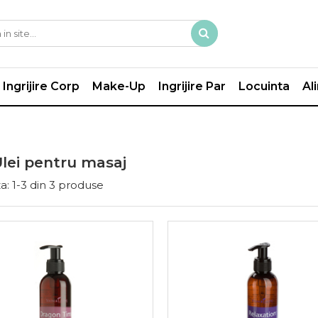
Ingrijire Corp
Make-Up
Ingrijire Par
Locuinta
Al
Ulei pentru masaj
a:
1-
3
din
3
produse