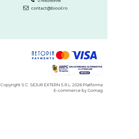
0746516998
contact@biooil.ro
Copyright S.C. SEJUR EXTERN S.R.L. 2026
Platforma
E-commerce by Gomag