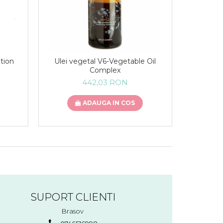
tion
Ulei vegetal V6-Vegetable Oil
Complex
442,03 RON
ADAUGA IN COS
SUPORT CLIENTI
Brasov