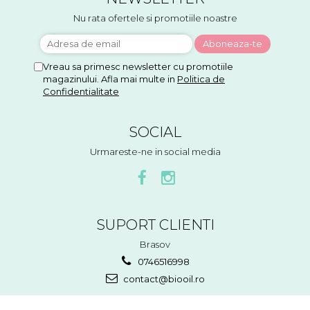
Nu rata ofertele si promotiile noastre
Vreau sa primesc newsletter cu promotiile
magazinului. Afla mai multe in
Politica de
Confidentialitate
SOCIAL
Urmareste-ne in social media
SUPORT CLIENTI
Brasov
0746516998
contact@biooil.ro