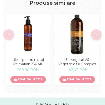
Produse similare
Uleiul pentru masaj
Ulei vegetal V6-
Relaxation 236 ML
Vegetable Oil Complex
290,80 RON
442,03 RON
ADAUGA IN COS
ADAUGA IN COS
NEWSLETTER