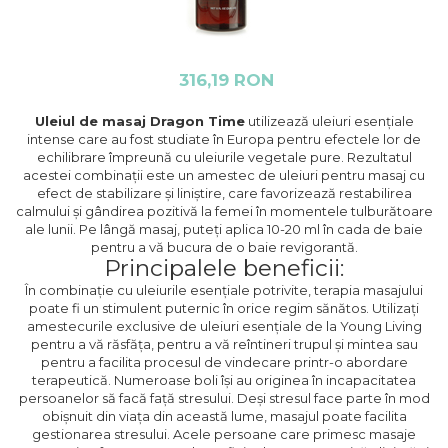
316,19 RON
Uleiul de masaj Dragon Time
utilizează uleiuri esențiale
intense care au fost studiate în Europa pentru efectele lor de
echilibrare împreună cu uleiurile vegetale pure. Rezultatul
acestei combinații este un amestec de uleiuri pentru masaj cu
efect de stabilizare și liniștire, care favorizează restabilirea
calmului și gândirea pozitivă la femei în momentele tulburătoare
ale lunii. Pe lângă masaj, puteți aplica 10-20 ml în cada de baie
pentru a vă bucura de o baie revigorantă.
Principalele beneficii:
În combinație cu uleiurile esențiale potrivite, terapia masajului
poate fi un stimulent puternic în orice regim sănătos. Utilizați
amestecurile exclusive de uleiuri esențiale de la Young Living
pentru a vă răsfăța, pentru a vă reîntineri trupul și mintea sau
pentru a facilita procesul de vindecare printr-o abordare
terapeutică. Numeroase boli își au originea în incapacitatea
persoanelor să facă față stresului. Deși stresul face parte în mod
obișnuit din viața din această lume, masajul poate facilita
gestionarea stresului. Acele persoane care primesc masaje