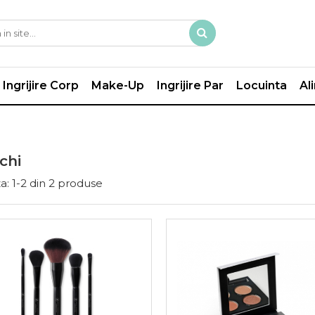
Ingrijire Corp
Make-Up
Ingrijire Par
Locuinta
Al
chi
a:
1-
2
din
2
produse