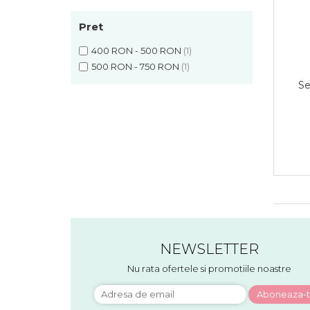
Pret
400 RON - 500 RON
(1)
500 RON - 750 RON
(1)
Se
NEWSLETTER
Nu rata ofertele si promotiile noastre