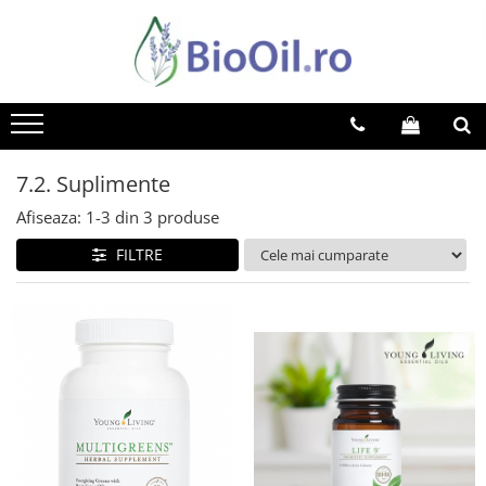
7.2. Suplimente
Afiseaza:
1-
3
din
3
produse
FILTRE