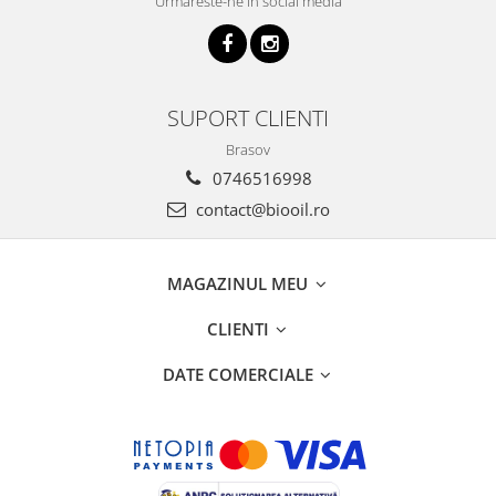
Urmareste-ne in social media
SUPORT CLIENTI
Brasov
0746516998
contact@biooil.ro
MAGAZINUL MEU
CLIENTI
DATE COMERCIALE