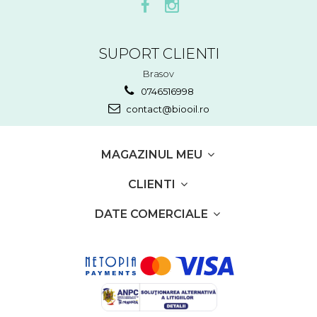
SUPORT CLIENTI
Brasov
0746516998
contact@biooil.ro
MAGAZINUL MEU
CLIENTI
DATE COMERCIALE