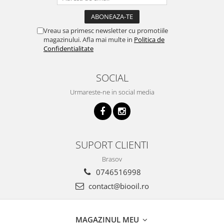
Vreau sa primesc newsletter cu promotiile
magazinului. Afla mai multe in
Politica de
Confidentialitate
SOCIAL
Urmareste-ne in social media
SUPORT CLIENTI
Brasov
0746516998
contact@biooil.ro
MAGAZINUL MEU