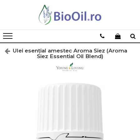
Ulei esențial amestec Aroma Siez (Aroma
Siez Essential Oil Blend)