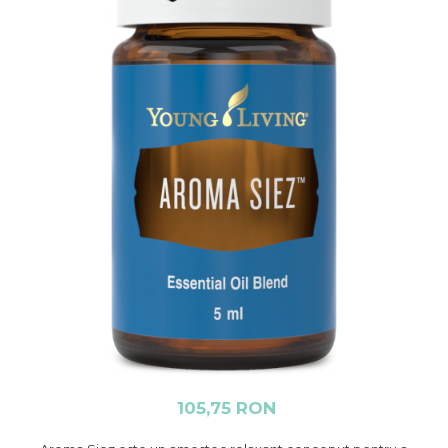
105,75 RON