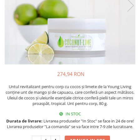
274,94 RON
Untul revitalizant pentru corp cu cocos și limete de la Young Living
conține unt de mango și de capuacu, care conferă un aspect mătăsos.
Uleiul de cocos și uleiurile esențiale citrice conferă pielii tale un miros
proaspăt, tropical. Unt pentru corp, 80 g.
IN STOC
Durata de livrare:
Livrarea produselor "In Stoc" se face in 24 de ore!
Livrarea produselor "La comanda" se va face intre 7-9 zile lucratoare.