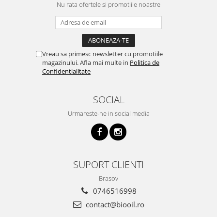
Nu rata ofertele si promotiile noastre
Vreau sa primesc newsletter cu promotiile
magazinului. Afla mai multe in
Politica de
Confidentialitate
SOCIAL
Urmareste-ne in social media
SUPORT CLIENTI
Brasov
0746516998
contact@biooil.ro