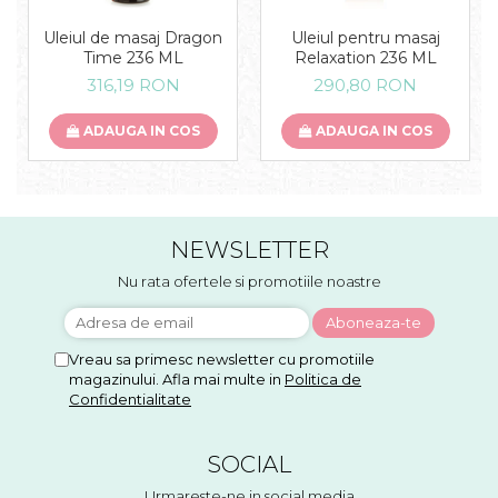
Uleiul de masaj Dragon
Uleiul pentru masaj
Time 236 ML
Relaxation 236 ML
316,19 RON
290,80 RON
ADAUGA IN COS
ADAUGA IN COS
NEWSLETTER
Nu rata ofertele si promotiile noastre
Vreau sa primesc newsletter cu promotiile
magazinului. Afla mai multe in
Politica de
Confidentialitate
SOCIAL
Urmareste-ne in social media