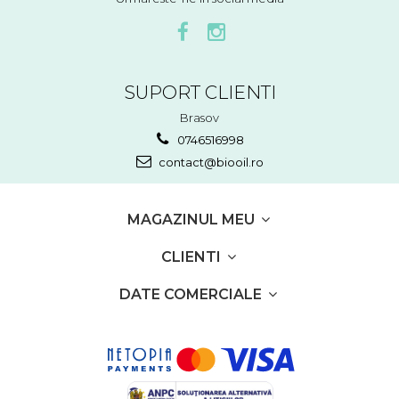
SUPORT CLIENTI
Brasov
0746516998
contact@biooil.ro
MAGAZINUL MEU
CLIENTI
DATE COMERCIALE