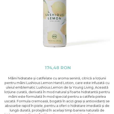
174,48 RON
Mâini hidratate și catifelate cu aroma senină, citrică a loțiunii
pentru mâini Lushious Lemon Hand Lotion, care este infuzată cu
uleiul emblematic Lushious Lemon de la Young Living. Această
loțiune curată, derivată în mod natural și foarte hidratantă pentru
mâini este formulată în mod special pentru a catifela pielea
uscată. Formula cremoasă, bogată în acizi grași și antioxidanți se
absoarbe rapid în piele, pentru a oferi o hidratare imediată și de
lungă durată, protejând în același timp bariera naturală de