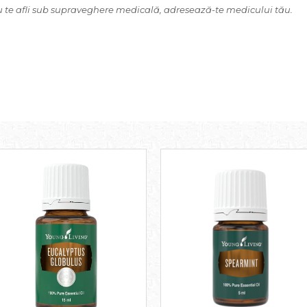
sau te afli sub supraveghere medicală, adresează-te medicului tău.