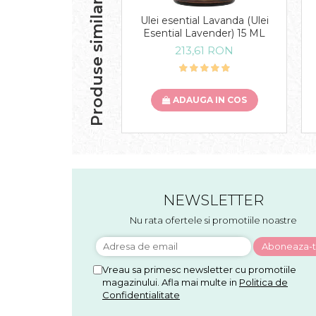
Produse similare
Ulei esential Lavanda (Ulei
Esential Lavender) 15 ML
213,61 RON
ADAUGA IN COS
NEWSLETTER
Nu rata ofertele si promotiile noastre
Vreau sa primesc newsletter cu promotiile
magazinului. Afla mai multe in
Politica de
Confidentialitate