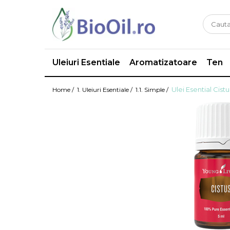
Uleiuri Esentiale
Aromatizatoare
Ten
Ulei Esential Cist
Home /
1. Uleiuri Esentiale /
1.1. Simple /