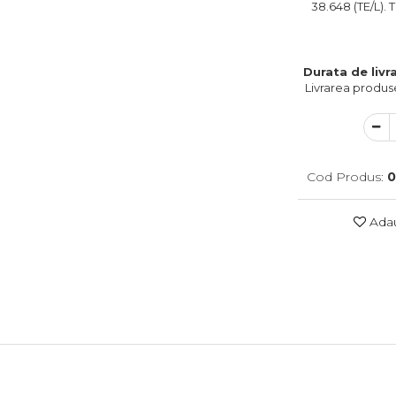
38.648 (TE/L). 
Durata de livra
Livrarea produse
Cod Produs:
0
Adau