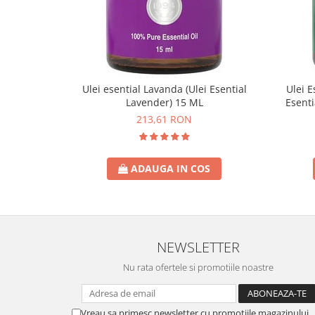
Ulei esential Lavanda (Ulei Esential
Ulei E
Lavender) 15 ML
Esenti
213,61 RON
ADAUGA IN COS
NEWSLETTER
Nu rata ofertele si promotiile noastre
Vreau sa primesc newsletter cu promotiile magazinului.