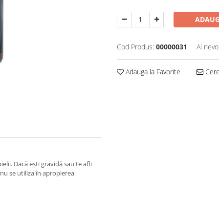
ADAUG
Cod Produs:
00000031
Ai nevo
Adauga la Favorite
Cere 
elii. Dacă ești gravidă sau te afli
u se utiliza în apropierea