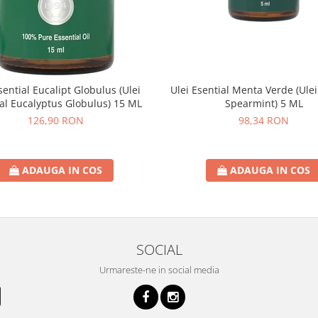
sential Eucalipt Globulus (Ulei
Ulei Esential Menta Verde (Ulei
al Eucalyptus Globulus) 15 ML
Spearmint) 5 ML
126,90 RON
98,34 RON
ADAUGA IN COS
ADAUGA IN COS
SOCIAL
Urmareste-ne in social media